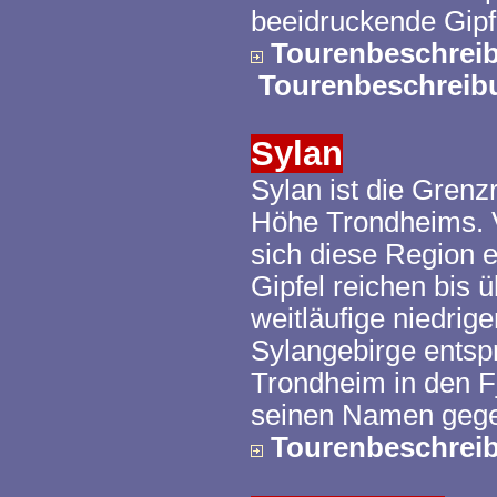
beeidruckende
Gipf
Tourenbeschrei
Tourenbeschrei
Sylan
Sylan
ist die Gren
Höhe Trondheims. V
sich diese Region 
Gipfel reichen bis 
weitläufige niedrig
Sylangebirge
entspr
Trondheim in den 
seinen Namen gege
Tourenbeschrei