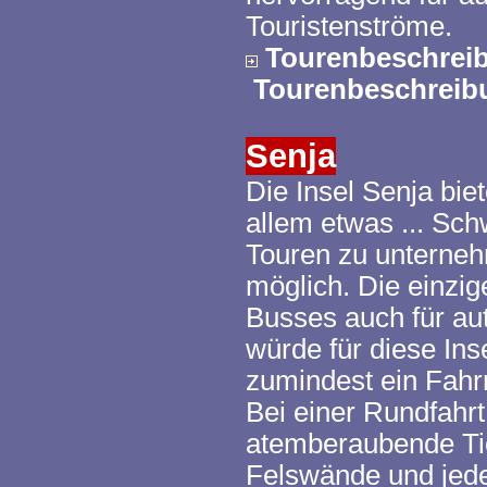
Touristenströme.
Tourenbeschrei
Tourenbeschrei
Senja
Die Insel
Senja
biet
allem etwas ... Schw
Touren zu unterneh
möglich. Die einzig
Busses auch für au
würde für diese In
zumindest ein Fahr
Bei einer Rundfahrt
atemberaubende Tie
Felswände und jed