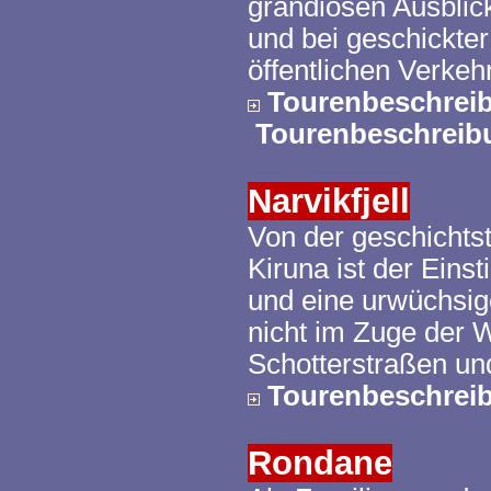
grandiosen Ausblic
und bei geschickte
öffentlichen Verke
Tourenbeschreib
Tourenbeschreib
Narvikfjell
Von der geschichts
Kiruna ist der Einst
und eine urwüchsige
nicht im Zuge der 
Schotterstraßen un
Tourenbeschrei
Rondane