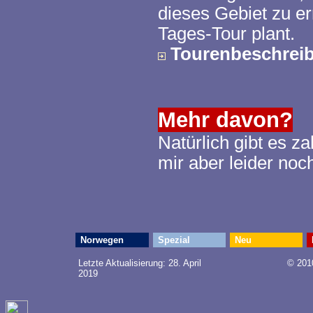
dieses Gebiet zu er
Tages-Tour plant.
Tourenbeschrei
Mehr davon?
Natürlich gibt es z
mir aber leider noc
Norwegen
Spezial
Neu
Letzte Aktualisierung:
28. April
© 2010
2019