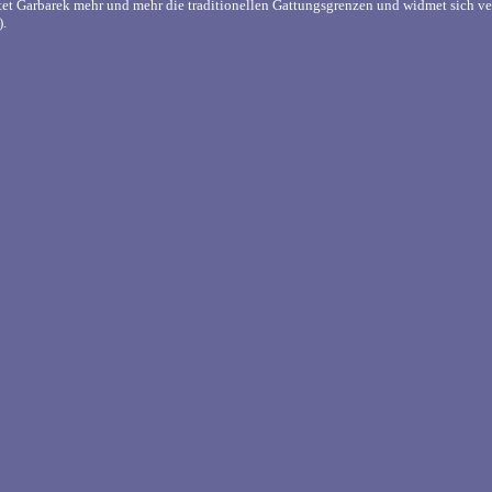
itet Garbarek mehr und mehr die traditionellen Gattungsgrenzen und widmet sich v
).